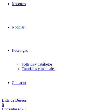
Nosotros
Noticias
Descargas
Folletos y catálogos
Tutoriales y manuales
Contacto
Lista de Deseos
0
Cotizador (
o
)
0