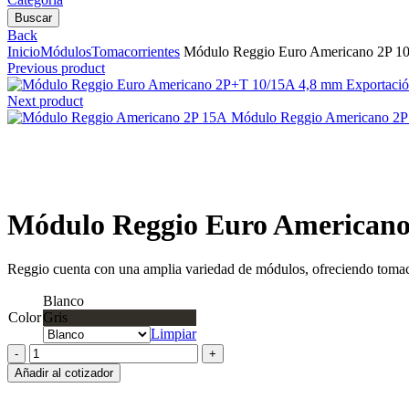
Buscar
Back
Inicio
Módulos
Tomacorrientes
Módulo Reggio Euro Americano 2P 10
Previous product
Next product
Módulo Reggio Americano 2P
Clic para agrandar
Módulo Reggio Euro Americano
Reggio cuenta con una amplia variedad de módulos, ofreciendo tomacorr
Blanco
Color
Gris
Limpiar
Módulo
Reggio
Añadir al cotizador
Euro
Americano