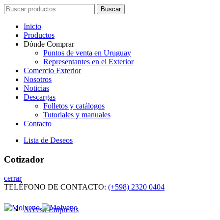
Search
Buscar
for:
Inicio
Productos
Dónde Comprar
Puntos de venta en Uruguay
Representantes en el Exterior
Comercio Exterior
Nosotros
Noticias
Descargas
Folletos y catálogos
Tutoriales y manuales
Contacto
Lista de Deseos
Cotizador
cerrar
TELÉFONO DE CONTACTO:
(+598) 2320 0404
Acceso Empresas