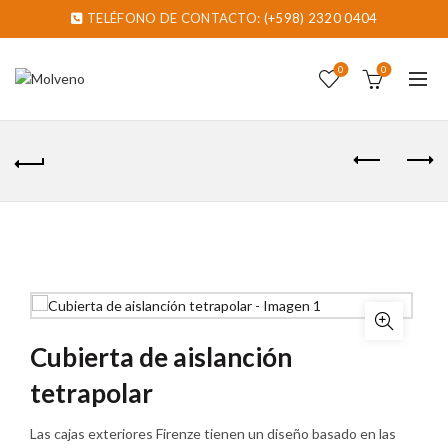
TELÉFONO DE CONTACTO:
(+598) 2320 0404
0
0
Cubierta de aislanción
tetrapolar
Las cajas exteriores Firenze tienen un diseño basado en las