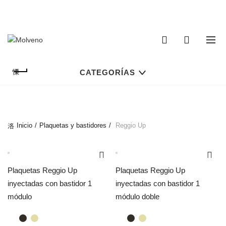
TELÉFONO DE CONTACTO:
(+598) 2320 0404
0
0
CATEGORÍAS
Inicio
Plaquetas y bastidores
Reggio Up
Plaquetas Reggio Up
Plaquetas Reggio Up
inyectadas con bastidor 1
inyectadas con bastidor 1
módulo
módulo doble