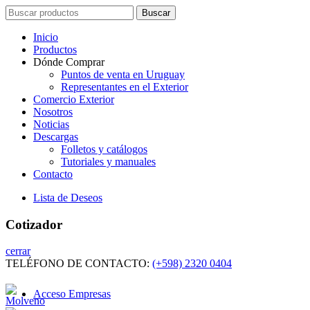
Search
Buscar
for:
Inicio
Productos
Dónde Comprar
Puntos de venta en Uruguay
Representantes en el Exterior
Comercio Exterior
Nosotros
Noticias
Descargas
Folletos y catálogos
Tutoriales y manuales
Contacto
Lista de Deseos
Cotizador
cerrar
TELÉFONO DE CONTACTO:
(+598) 2320 0404
Acceso Empresas