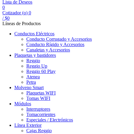
Lista de Deseos
0
Cotizador (
o
)
0
/
$
0
Líneas de Productos
Conductos Eléctricos
Conducto Corrugado y Accesorios
Conducto Rígido y Accesorios
Canaletas y Accesorios
Plaquetas y bastidores
Reggio
Reggio Up
Reggio 60 Play
Atenea
Petra
Molveno Smart
Plaquetas WIFI
Tomas WIFI
Módulos
Interruptores
Tomacorrientes
Especiales / Electrónicos
Línea Exterior
Cajas Reggio