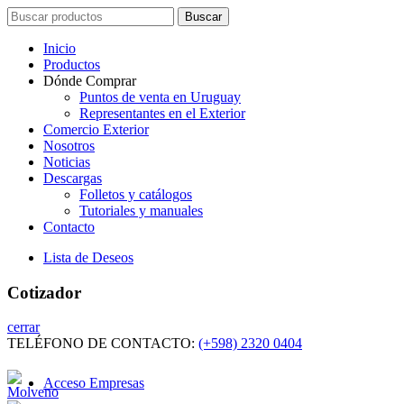
Search
Buscar
for:
Inicio
Productos
Dónde Comprar
Puntos de venta en Uruguay
Representantes en el Exterior
Comercio Exterior
Nosotros
Noticias
Descargas
Folletos y catálogos
Tutoriales y manuales
Contacto
Lista de Deseos
Cotizador
cerrar
TELÉFONO DE CONTACTO:
(+598) 2320 0404
Acceso Empresas