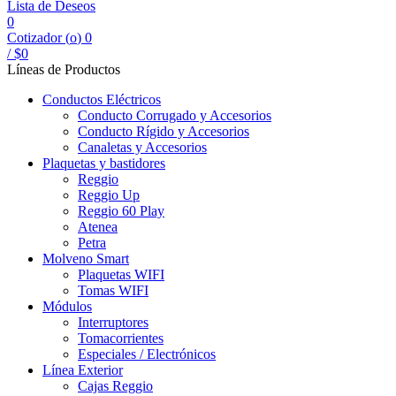
Lista de Deseos
0
Cotizador (
o
)
0
/
$
0
Líneas de Productos
Conductos Eléctricos
Conducto Corrugado y Accesorios
Conducto Rígido y Accesorios
Canaletas y Accesorios
Plaquetas y bastidores
Reggio
Reggio Up
Reggio 60 Play
Atenea
Petra
Molveno Smart
Plaquetas WIFI
Tomas WIFI
Módulos
Interruptores
Tomacorrientes
Especiales / Electrónicos
Línea Exterior
Cajas Reggio