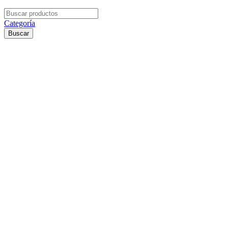
Search
for:
Categoría
Buscar