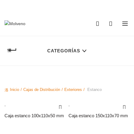
TELÉFONO DE CONTACTO:
(+598) 2320 0404
0
0
CATEGORÍAS
Inicio
Cajas de Distribución
Exteriores
Estanco
Caja estanco 100x110x50 mm
Caja estanco 150x110x70 mm