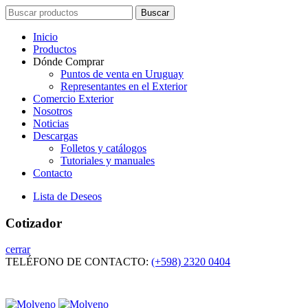
Search
Buscar
for:
Inicio
Productos
Dónde Comprar
Puntos de venta en Uruguay
Representantes en el Exterior
Comercio Exterior
Nosotros
Noticias
Descargas
Folletos y catálogos
Tutoriales y manuales
Contacto
Lista de Deseos
Cotizador
cerrar
TELÉFONO DE CONTACTO:
(+598) 2320 0404