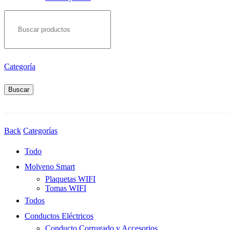
Search
for:
Categoría
Buscar
Back
Categorías
Todo
Molveno Smart
Plaquetas WIFI
Tomas WIFI
Todos
Conductos Eléctricos
Conducto Corrugado y Accesorios