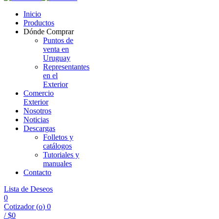
Inicio
Productos
Dónde Comprar
Puntos de
venta en
Uruguay
Representantes
en el
Exterior
Comercio
Exterior
Nosotros
Noticias
Descargas
Folletos y
catálogos
Tutoriales y
manuales
Contacto
Lista de Deseos
0
Cotizador (
o
)
0
/
$
0