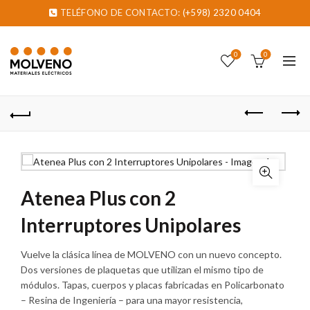
TELÉFONO DE CONTACTO:
(+598) 2320 0404
0
0
Atenea Plus con 2
Interruptores Unipolares
Vuelve la clásica línea de MOLVENO con un nuevo concepto.
Dos versiones de plaquetas que utilizan el mismo tipo de
módulos. Tapas, cuerpos y placas fabricadas en Policarbonato
– Resina de Ingeniería – para una mayor resistencia,