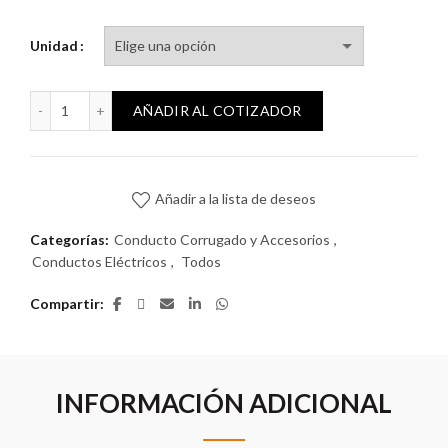
Unidad
Caño corrugado 20mm antillama (205) para yeso cantidad
AÑADIR AL COTIZADOR
Añadir a la lista de deseos
Categorías:
Conducto Corrugado y Accesorios
,
Conductos Eléctricos
,
Todos
Compartir
INFORMACIÓN ADICIONAL