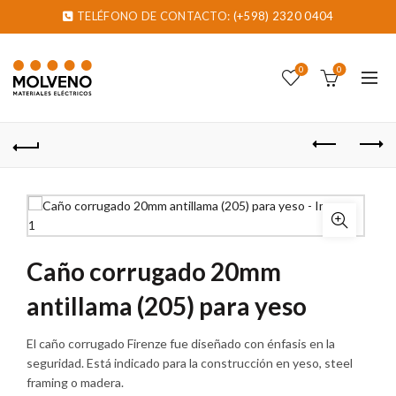
TELÉFONO DE CONTACTO:
(+598) 2320 0404
0
0
Caño corrugado 20mm
antillama (205) para yeso
El caño corrugado Firenze fue diseñado con énfasis en la
seguridad. Está indicado para la construcción en yeso, steel
framing o madera.