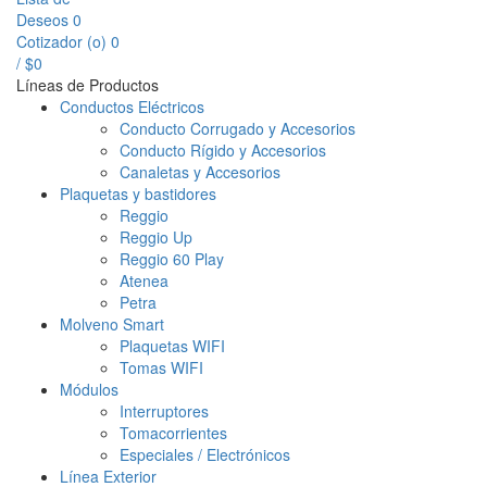
Deseos
0
Cotizador (
o
)
0
/
$
0
Líneas de Productos
Conductos Eléctricos
Conducto Corrugado y Accesorios
Conducto Rígido y Accesorios
Canaletas y Accesorios
Plaquetas y bastidores
Reggio
Reggio Up
Reggio 60 Play
Atenea
Petra
Molveno Smart
Plaquetas WIFI
Tomas WIFI
Módulos
Interruptores
Tomacorrientes
Especiales / Electrónicos
Línea Exterior