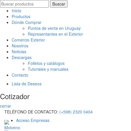
Search
Buscar
for:
Inicio
Productos
Dónde Comprar
Puntos de venta en Uruguay
Representantes en el Exterior
Comercio Exterior
Nosotros
Noticias
Descargas
Folletos y catálogos
Tutoriales y manuales
Contacto
Lista de Deseos
Cotizador
cerrar
TELÉFONO DE CONTACTO:
(+598) 2320 0404
Acceso Empresas