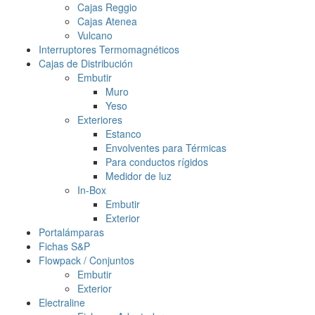
Cajas Reggio
Cajas Atenea
Vulcano
Interruptores Termomagnéticos
Cajas de Distribución
Embutir
Muro
Yeso
Exteriores
Estanco
Envolventes para Térmicas
Para conductos rígidos
Medidor de luz
In-Box
Embutir
Exterior
Portalámparas
Fichas S&P
Flowpack / Conjuntos
Embutir
Exterior
Electraline