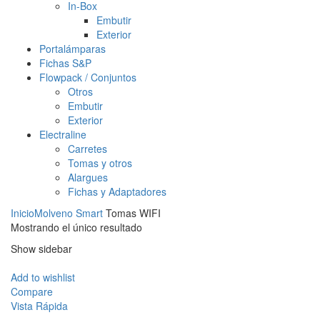
In-Box
Embutir
Exterior
Portalámparas
Fichas S&P
Flowpack / Conjuntos
Otros
Embutir
Exterior
Electraline
Carretes
Tomas y otros
Alargues
Fichas y Adaptadores
Inicio
Molveno Smart
Tomas WIFI
Mostrando el único resultado
Show sidebar
Add to wishlist
Compare
Vista Rápida