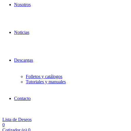
Nosotros
Noticias
Descargas
Folletos y catálogos
Tutoriales y manuales
Contacto
Lista de Deseos
0
Cotizador (
o
)
0