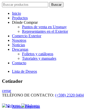
Search
Buscar
for:
Inicio
Productos
Dónde Comprar
Puntos de venta en Uruguay
Representantes en el Exterior
Comercio Exterior
Nosotros
Noticias
Descargas
Folletos y catálogos
Tutoriales y manuales
Contacto
Lista de Deseos
Cotizador
cerrar
TELÉFONO DE CONTACTO:
(+598) 2320 0404
Acceso Empresas