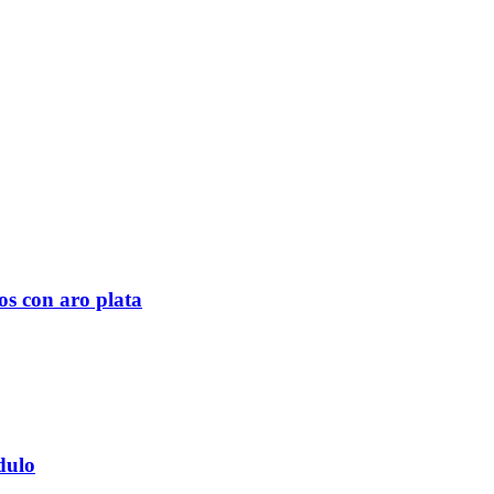
os con aro plata
dulo