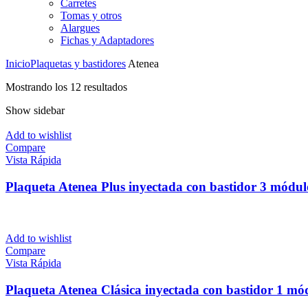
Carretes
Tomas y otros
Alargues
Fichas y Adaptadores
Inicio
Plaquetas y bastidores
Atenea
Mostrando los 12 resultados
Show sidebar
Add to wishlist
Compare
Vista Rápida
Plaqueta Atenea Plus inyectada con bastidor 3 módul
Add to wishlist
Compare
Vista Rápida
Plaqueta Atenea Clásica inyectada con bastidor 1 mó