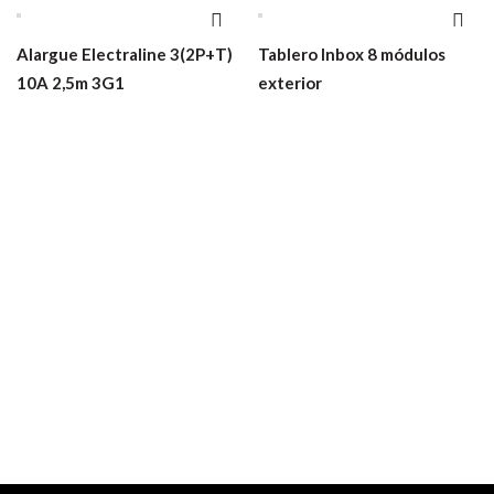
Alargue Electraline 3(2P+T)
Tablero Inbox 8 módulos
10A 2,5m 3G1
exterior