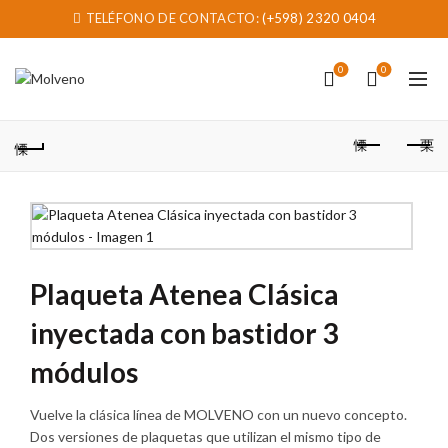
TELÉFONO DE CONTACTO:
(+598) 2320 0404
0
0
Plaqueta Atenea Clásica
inyectada con bastidor 3
módulos
Vuelve la clásica línea de MOLVENO con un nuevo concepto.
Dos versiones de plaquetas que utilizan el mismo tipo de