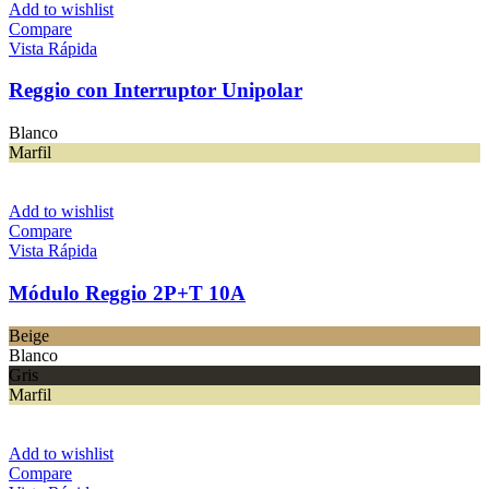
Add to wishlist
Compare
Vista Rápida
Reggio con Interruptor Unipolar
Blanco
Marfil
Add to wishlist
Compare
Vista Rápida
Módulo Reggio 2P+T 10A
Beige
Blanco
Gris
Marfil
Add to wishlist
Compare