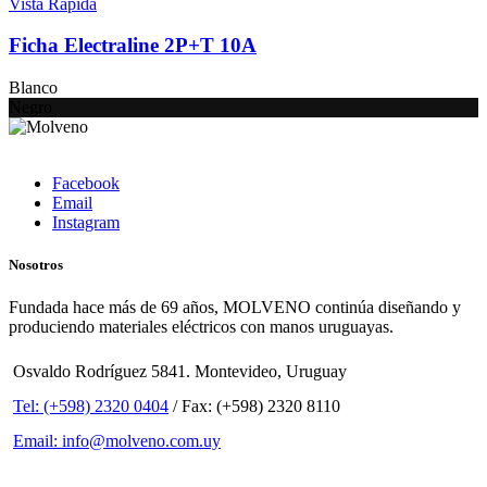
Vista Rápida
Ficha Electraline 2P+T 10A
Blanco
Negro
Facebook
Email
Instagram
Nosotros
Fundada hace más de 69 años, MOLVENO continúa diseñando y
produciendo materiales eléctricos con manos uruguayas.
Osvaldo Rodríguez 5841. Montevideo, Uruguay
Tel: (+598) 2320 0404
/ Fax: (+598) 2320 8110
Email: info@molveno.com.uy