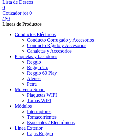
Lista de Deseos
0
Cotizador (
o
)
0
/
$
0
Líneas de Productos
Conductos Eléctricos
Conducto Corrugado y Accesorios
Conducto Rígido y Accesorios
Canaletas y Accesorios
Plaquetas y bastidores
Reggio
Reggio Up
Reggio 60 Play
Atenea
Petra
Molveno Smart
Plaquetas WIFI
Tomas WIFI
Módulos
Interruptores
Tomacorrientes
Especiales / Electrónicos
Línea Exterior
Cajas Reggio