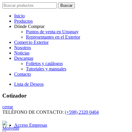
Search
Buscar
for:
Inicio
Productos
Dónde Comprar
Puntos de venta en Uruguay
Representantes en el Exterior
Comercio Exterior
Nosotros
Noticias
Descargas
Folletos y catálogos
Tutoriales y manuales
Contacto
Lista de Deseos
Cotizador
cerrar
TELÉFONO DE CONTACTO:
(+598) 2320 0404
Acceso Empresas