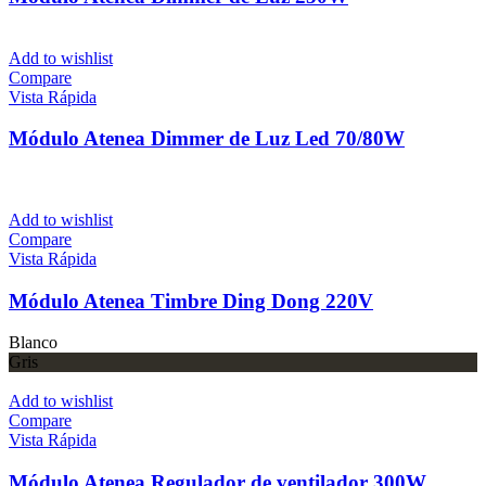
Add to wishlist
Compare
Vista Rápida
Módulo Atenea Dimmer de Luz Led 70/80W
Add to wishlist
Compare
Vista Rápida
Módulo Atenea Timbre Ding Dong 220V
Blanco
Gris
Add to wishlist
Compare
Vista Rápida
Módulo Atenea Regulador de ventilador 300W