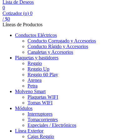
Lista de Deseos
0
Cotizador (
o
)
0
/
$
0
Líneas de Productos
Conductos Eléctricos
Conducto Corrugado y Accesorios
Conducto Rígido y Accesorios
Canaletas y Accesorios
Plaquetas y bastidores
Reggio
Reggio Up
Reggio 60 Play
Atenea
Petra
Molveno Smart
Plaquetas WIFI
Tomas WIFI
Módulos
Interruptores
Tomacorrientes
Especiales / Electrónicos
Línea Exterior
Cajas Reggio