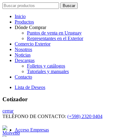
Search
Buscar
for:
Inicio
Productos
Dónde Comprar
Puntos de venta en Uruguay
Representantes en el Exterior
Comercio Exterior
Nosotros
Noticias
Descargas
Folletos y catálogos
Tutoriales y manuales
Contacto
Lista de Deseos
Cotizador
cerrar
TELÉFONO DE CONTACTO:
(+598) 2320 0404
Acceso Empresas