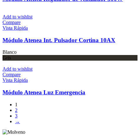
Add to wishlist
Compare
Vista Rápida
Módulo Atenea Int. Pulsador Cortina 10AX
Blanco
Gris
Add to wishlist
Compare
Vista Rápida
Módulo Atenea Luz Emergencia
1
2
3
→