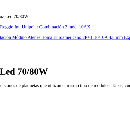
uz Led 70/80W
Reggio Int. Unipolar Combinación 3 mód. 10AX
Módulo Atenea Toma Euroamericano 2P+T 10/16A 4,8 mm Exp
 Led 70/80W
ones de plaquetas que utilizan el mismo tipo de módulos. Tapas, cuer