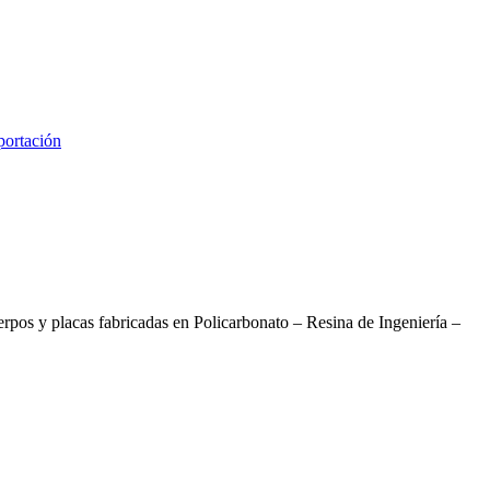
ortación
pos y placas fabricadas en Policarbonato – Resina de Ingeniería –