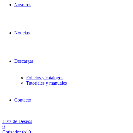
Nosotros
Noticias
Descargas
Folletos y catálogos
Tutoriales y manuales
Contacto
Lista de Deseos
0
Cotizador (
o
)
0