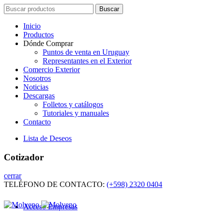
Search
Buscar
for:
Inicio
Productos
Dónde Comprar
Puntos de venta en Uruguay
Representantes en el Exterior
Comercio Exterior
Nosotros
Noticias
Descargas
Folletos y catálogos
Tutoriales y manuales
Contacto
Lista de Deseos
Cotizador
cerrar
TELÉFONO DE CONTACTO:
(+598) 2320 0404
Acceso Empresas