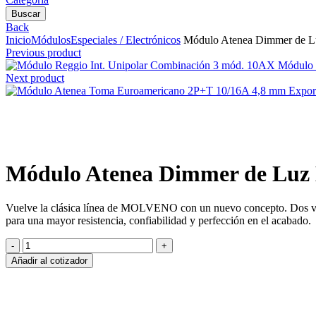
Buscar
Back
Inicio
Módulos
Especiales / Electrónicos
Módulo Atenea Dimmer de L
Previous product
Módulo 
Next product
Clic para agrandar
Módulo Atenea Dimmer de Luz
Vuelve la clásica línea de MOLVENO con un nuevo concepto. Dos versi
para una mayor resistencia, confiabilidad y perfección en el acabado.
Módulo
Atenea
Añadir al cotizador
Dimmer
de
Luz
Led