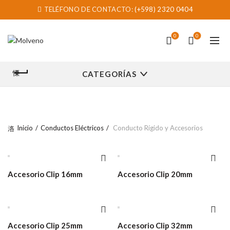
TELÉFONO DE CONTACTO:
(+598) 2320 0404
0
0
CATEGORÍAS
Inicio
Conductos Eléctricos
Conducto Rígido y Accesorios
Accesorio Clip 16mm
Accesorio Clip 20mm
Accesorio Clip 25mm
Accesorio Clip 32mm