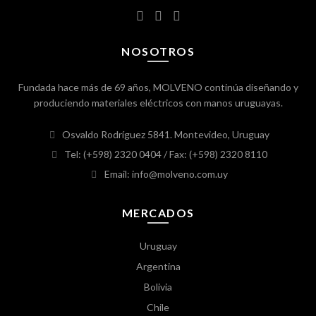
NOSOTROS
Fundada hace más de 69 años, MOLVENO continúa diseñando y
produciendo materiales eléctricos con manos uruguayas.
Osvaldo Rodríguez 5841. Montevideo, Uruguay
Tel: (+598) 2320 0404
/ Fax: (+598) 2320 8110
Email: info@molveno.com.uy
MERCADOS
Uruguay
Argentina
Bolivia
Chile