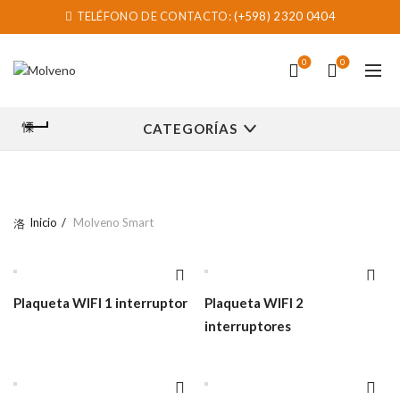
TELÉFONO DE CONTACTO:
(+598) 2320 0404
0
0
CATEGORÍAS
Inicio
Molveno Smart
Plaqueta WIFI 1 interruptor
Plaqueta WIFI 2
interruptores