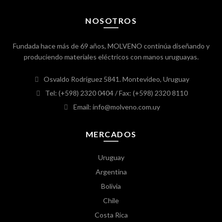
NOSOTROS
Fundada hace más de 69 años, MOLVENO continúa diseñando y
produciendo materiales eléctricos con manos uruguayas.
Osvaldo Rodríguez 5841. Montevideo, Uruguay
Tel: (+598) 2320 0404
/ Fax: (+598) 2320 8110
Email: info@molveno.com.uy
MERCADOS
Uruguay
Argentina
Bolivia
Chile
Costa Rica