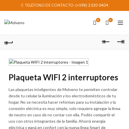
TELÉFONO DE CONTACTO:
(+598) 2320 0404
0
0
Plaqueta WIFI 2 interruptores
Las plaquetas inteligentes de Molveno te permiten controlar
desde tu celular la iluminación y los electrodomésticos de tu
hogar. No se necesita hacer reformas para su instalación y la
conexión eléctrica es muy simple, solo requiere agregar la línea
de neutro en caso de no contar con ella. Podés compartir el
uso con otros integrantes de la familia. Ahorrá energía
eléctrica y ganá en confort con la nueva línea Smart de