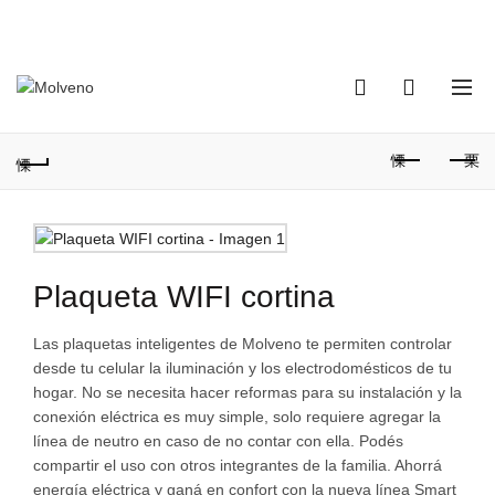
TELÉFONO DE CONTACTO:
(+598) 2320 0404
0
0
Plaqueta WIFI cortina
Las plaquetas inteligentes de Molveno te permiten controlar
desde tu celular la iluminación y los electrodomésticos de tu
hogar. No se necesita hacer reformas para su instalación y la
conexión eléctrica es muy simple, solo requiere agregar la
línea de neutro en caso de no contar con ella. Podés
compartir el uso con otros integrantes de la familia. Ahorrá
energía eléctrica y ganá en confort con la nueva línea Smart