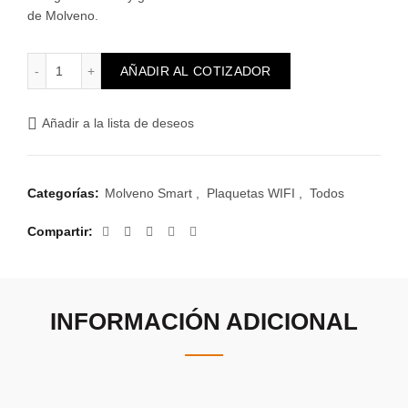
de Molveno.
Plaqueta WIFI cortina cantidad
AÑADIR AL COTIZADOR
Añadir a la lista de deseos
Categorías:
Molveno Smart
,
Plaquetas WIFI
,
Todos
Compartir
INFORMACIÓN ADICIONAL