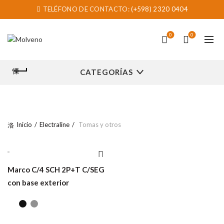
TELÉFONO DE CONTACTO:
(+598) 2320 0404
0
0
CATEGORÍAS
Inicio
Electraline
Tomas y otros
Marco C/4 SCH 2P+T C/SEG
con base exterior