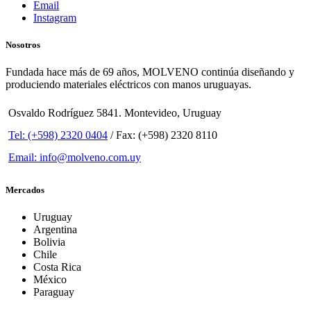
Email
Instagram
Nosotros
Fundada hace más de 69 años, MOLVENO continúa diseñando y
produciendo materiales eléctricos con manos uruguayas.
Osvaldo Rodríguez 5841. Montevideo, Uruguay
Tel: (+598) 2320 0404
/ Fax: (+598) 2320 8110
Email: info@molveno.com.uy
Mercados
Uruguay
Argentina
Bolivia
Chile
Costa Rica
México
Paraguay