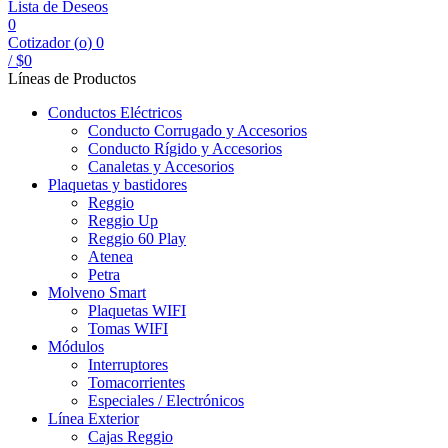
Lista de Deseos
0
Cotizador (
o
)
0
/
$
0
Líneas de Productos
Conductos Eléctricos
Conducto Corrugado y Accesorios
Conducto Rígido y Accesorios
Canaletas y Accesorios
Plaquetas y bastidores
Reggio
Reggio Up
Reggio 60 Play
Atenea
Petra
Molveno Smart
Plaquetas WIFI
Tomas WIFI
Módulos
Interruptores
Tomacorrientes
Especiales / Electrónicos
Línea Exterior
Cajas Reggio