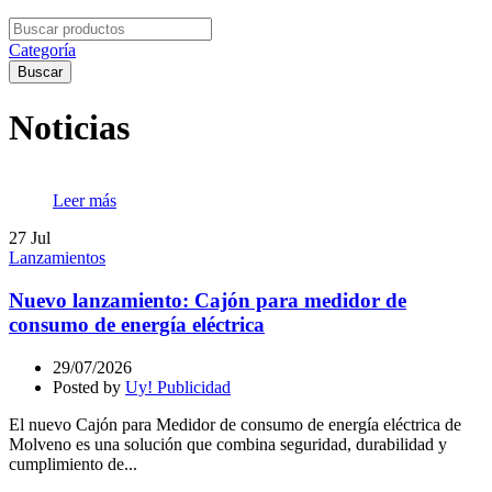
Search
for:
Categoría
Buscar
Noticias
Leer más
27
Jul
Lanzamientos
Nuevo lanzamiento: Cajón para medidor de
consumo de energía eléctrica
29/07/2026
Posted by
Uy! Publicidad
El nuevo Cajón para Medidor de consumo de energía eléctrica de
Molveno es una solución que combina seguridad, durabilidad y
cumplimiento de...