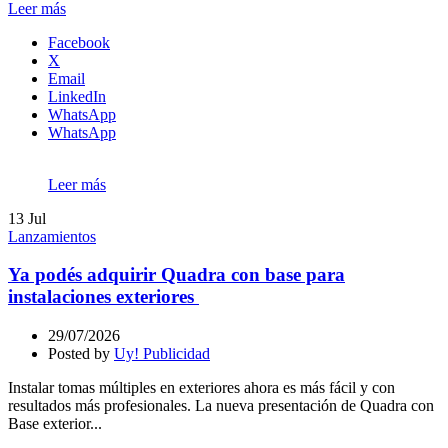
Leer más
Facebook
X
Email
LinkedIn
WhatsApp
WhatsApp
Leer más
13
Jul
Lanzamientos
Ya podés adquirir Quadra con base para
instalaciones exteriores
29/07/2026
Posted by
Uy! Publicidad
Instalar tomas múltiples en exteriores ahora es más fácil y con
resultados más profesionales. La nueva presentación de Quadra con
Base exterior...