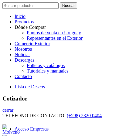
Search
Buscar
for:
Inicio
Productos
Dónde Comprar
Puntos de venta en Uruguay
Representantes en el Exterior
Comercio Exterior
Nosotros
Noticias
Descargas
Folletos y catálogos
Tutoriales y manuales
Contacto
Lista de Deseos
Cotizador
cerrar
TELÉFONO DE CONTACTO:
(+598) 2320 0404
Acceso Empresas