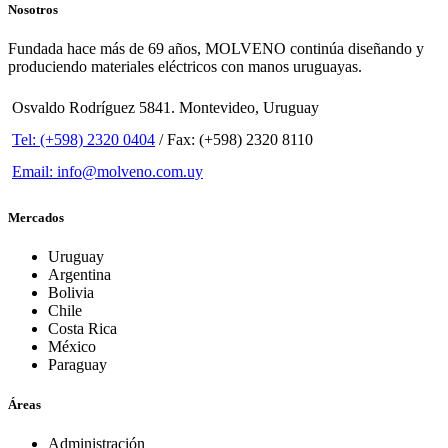
Nosotros
Fundada hace más de 69 años, MOLVENO continúa diseñando y
produciendo materiales eléctricos con manos uruguayas.
Osvaldo Rodríguez 5841. Montevideo, Uruguay
Tel: (+598) 2320 0404
/ Fax: (+598) 2320 8110
Email: info@molveno.com.uy
Mercados
Uruguay
Argentina
Bolivia
Chile
Costa Rica
México
Paraguay
Áreas
Administración