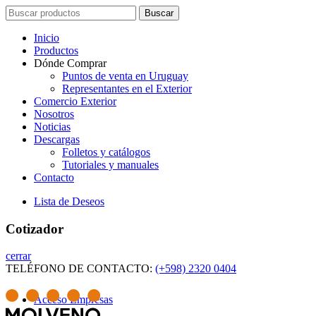
Search
Buscar
for:
Inicio
Productos
Dónde Comprar
Puntos de venta en Uruguay
Representantes en el Exterior
Comercio Exterior
Nosotros
Noticias
Descargas
Folletos y catálogos
Tutoriales y manuales
Contacto
Lista de Deseos
Cotizador
cerrar
TELÉFONO DE CONTACTO:
(+598) 2320 0404
Acceso Empresas