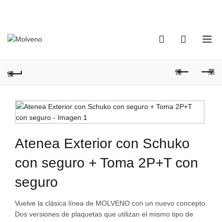
TELÉFONO DE CONTACTO:
(+598) 2320 0404
0
0
Atenea Exterior con Schuko
con seguro + Toma 2P+T con
seguro
Vuelve la clásica línea de MOLVENO con un nuevo concepto.
Dos versiones de plaquetas que utilizan el mismo tipo de