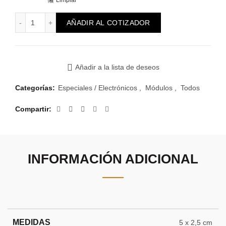
Limpiar
Módulo Reggio falso cantidad
AÑADIR AL COTIZADOR
Añadir a la lista de deseos
Categorías:
Especiales / Electrónicos
,
Módulos
,
Todos
Compartir
INFORMACIÓN ADICIONAL
MEDIDAS
5 x 2,5 cm