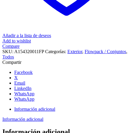
Añadir a la lista de deseos
Add to wishlist
Compare
SKU:
A154320011FP
Categorías:
Exterior
,
Flowpack / Conjuntos
,
Todos
Compartir
Facebook
X
Email
LinkedIn
WhatsApp
WhatsApp
Información adicional
Información adicional
Información adicional