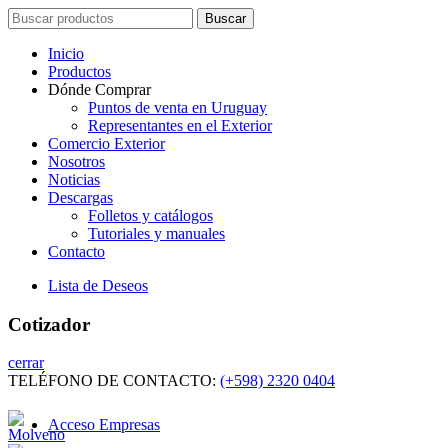
Search
Buscar
for:
Inicio
Productos
Dónde Comprar
Puntos de venta en Uruguay
Representantes en el Exterior
Comercio Exterior
Nosotros
Noticias
Descargas
Folletos y catálogos
Tutoriales y manuales
Contacto
Lista de Deseos
Cotizador
cerrar
TELÉFONO DE CONTACTO:
(+598) 2320 0404
Acceso Empresas