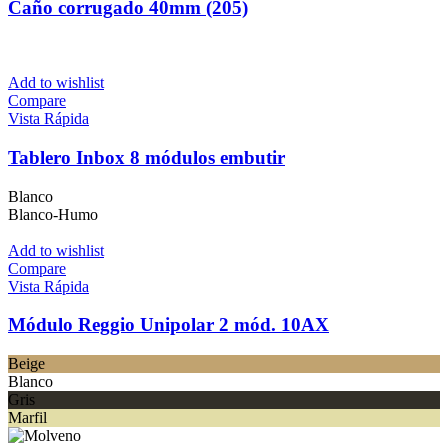
Caño corrugado 40mm (205)
Add to wishlist
Compare
Vista Rápida
Tablero Inbox 8 módulos embutir
Blanco
Blanco-Humo
Add to wishlist
Compare
Vista Rápida
Módulo Reggio Unipolar 2 mód. 10AX
Beige
Blanco
Gris
Marfil