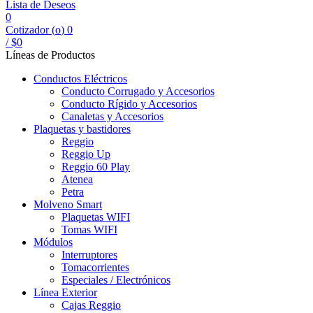
Lista de Deseos
0
Cotizador (
o
)
0
/
$
0
Líneas de Productos
Conductos Eléctricos
Conducto Corrugado y Accesorios
Conducto Rígido y Accesorios
Canaletas y Accesorios
Plaquetas y bastidores
Reggio
Reggio Up
Reggio 60 Play
Atenea
Petra
Molveno Smart
Plaquetas WIFI
Tomas WIFI
Módulos
Interruptores
Tomacorrientes
Especiales / Electrónicos
Línea Exterior
Cajas Reggio