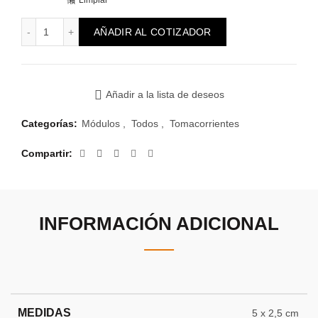
Limpiar
Módulo Reggio 2P+T 10A cantidad
AÑADIR AL COTIZADOR
Añadir a la lista de deseos
Categorías:
Módulos
,
Todos
,
Tomacorrientes
Compartir
INFORMACIÓN ADICIONAL
MEDIDAS
5 x 2,5 cm