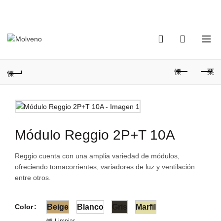
TELÉFONO DE CONTACTO:
(+598) 2320 0404
0
0
Módulo Reggio 2P+T 10A
Reggio cuenta con una amplia variedad de módulos,
ofreciendo tomacorrientes, variadores de luz y ventilación
entre otros.
Color
Beige
Blanco
Gris
Marfil