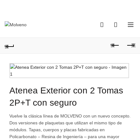
TELÉFONO DE CONTACTO:
(+598) 2320 0404
0
0
Atenea Exterior con 2 Tomas
2P+T con seguro
Vuelve la clásica línea de MOLVENO con un nuevo concepto.
Dos versiones de plaquetas que utilizan el mismo tipo de
módulos. Tapas, cuerpos y placas fabricadas en
Policarbonato – Resina de Ingeniería – para una mayor