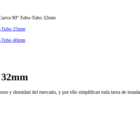
Curva 90º Tubo-Tubo 32mm
o-Tubo 25mm
o-Tubo 40mm
o 32mm
eso y densidad del mercado, y por ello simplifican toda tarea de instala