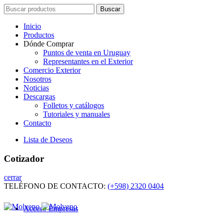
Search
Buscar
for:
Inicio
Productos
Dónde Comprar
Puntos de venta en Uruguay
Representantes en el Exterior
Comercio Exterior
Nosotros
Noticias
Descargas
Folletos y catálogos
Tutoriales y manuales
Contacto
Lista de Deseos
Cotizador
cerrar
TELÉFONO DE CONTACTO:
(+598) 2320 0404
Acceso Empresas