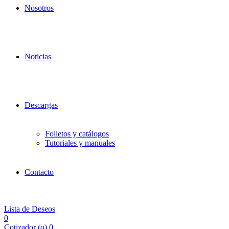
Nosotros
Noticias
Descargas
Folletos y catálogos
Tutoriales y manuales
Contacto
Lista de Deseos
0
Cotizador (
o
)
0