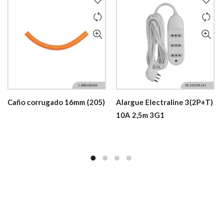
Caño corrugado 16mm (205)
Alargue Electraline 3(2P+T)
10A 2,5m 3G1