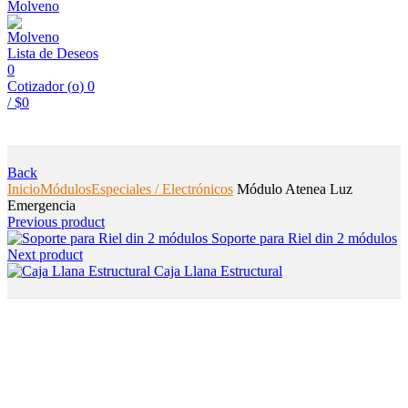
Lista de Deseos
0
Cotizador (
o
)
0
/
$
0
Back
Inicio
Módulos
Especiales / Electrónicos
Módulo Atenea Luz
Emergencia
Previous product
Soporte para Riel din 2 módulos
Next product
Caja Llana Estructural