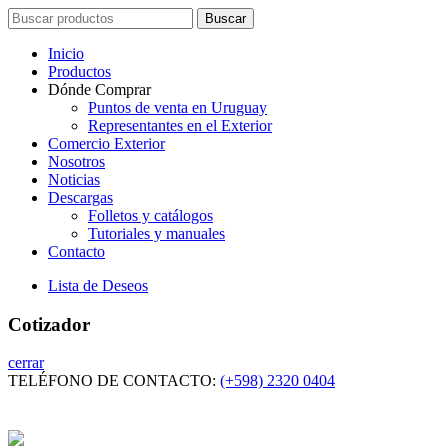
Search
Buscar
for:
Inicio
Productos
Dónde Comprar
Puntos de venta en Uruguay
Representantes en el Exterior
Comercio Exterior
Nosotros
Noticias
Descargas
Folletos y catálogos
Tutoriales y manuales
Contacto
Lista de Deseos
Cotizador
cerrar
TELÉFONO DE CONTACTO:
(+598) 2320 0404