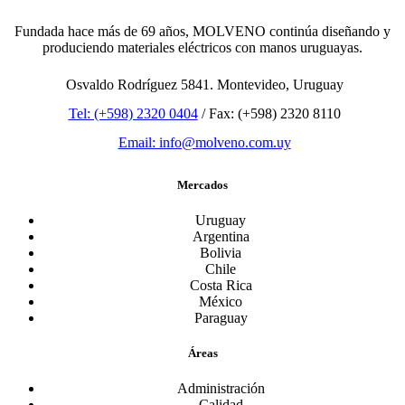
Fundada hace más de 69 años, MOLVENO continúa diseñando y
produciendo materiales eléctricos con manos uruguayas.
Osvaldo Rodríguez 5841. Montevideo, Uruguay
Tel: (+598) 2320 0404
/ Fax: (+598) 2320 8110
Email: info@molveno.com.uy
Mercados
Uruguay
Argentina
Bolivia
Chile
Costa Rica
México
Paraguay
Áreas
Administración
Calidad