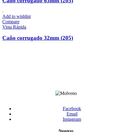
Caño corrugado 63mm (205)
Add to wishlist
Compare
Vista Rápida
Caño corrugado 32mm (205)
Facebook
Email
Instagram
Nosotros