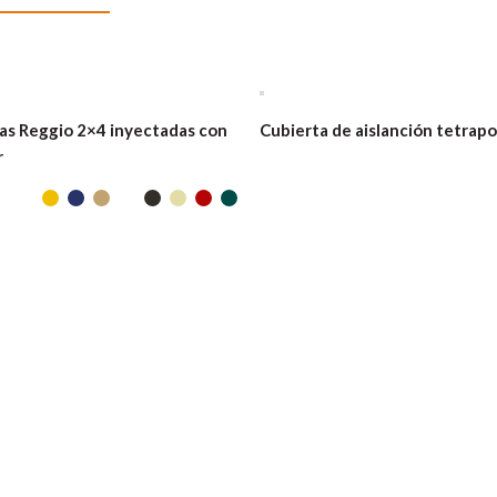
as Reggio 2×4 inyectadas con
Cubierta de aislanción tetrapo
r