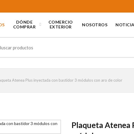
DÓNDE
COMERCIO
OS
NOSOTROS
NOTICI
COMPRAR
EXTERIOR
ch
aqueta Atenea Plus inyectada con bastidor 3 módulos con aro de color
Plaqueta Atenea P