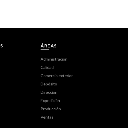
S
ÁREAS
Administración
Calidad
Comercio exterior
Depósito
Dirección
Expedición
Producción
Ventas