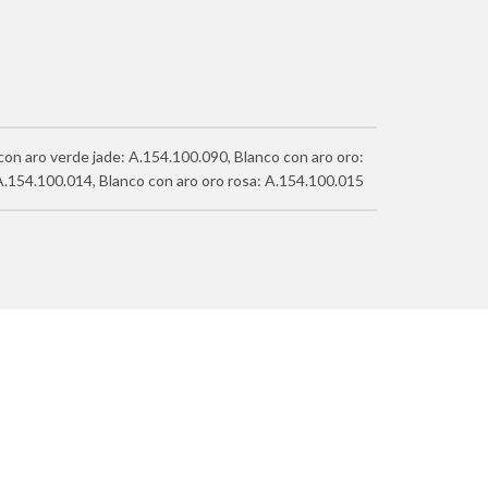
on aro verde jade: A.154.100.090, Blanco con aro oro:
A.154.100.014, Blanco con aro oro rosa: A.154.100.015