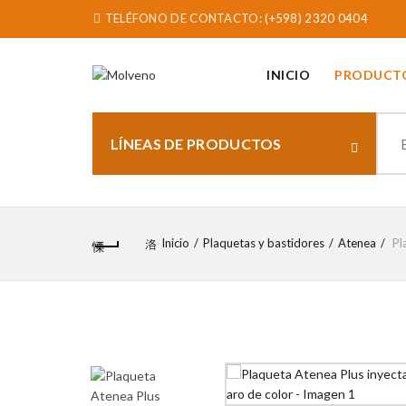
TELÉFONO DE CONTACTO:
(+598) 2320 0404
INICIO
PRODUCT
Sear
for:
LÍNEAS DE PRODUCTOS
Inicio
Plaquetas y bastidores
Atenea
Pl