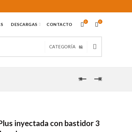
0
0
AS
DESCARGAS
CONTACTO
CATEGORÍA
lus inyectada con bastidor 3