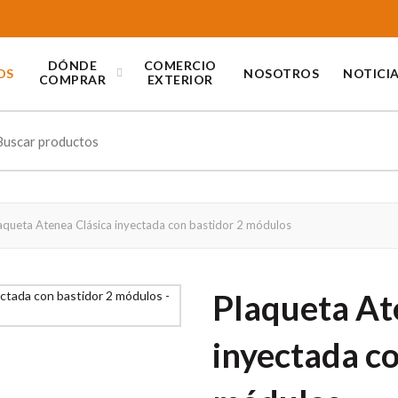
DÓNDE
COMERCIO
OS
NOSOTROS
NOTICI
COMPRAR
EXTERIOR
ch
aqueta Atenea Clásica inyectada con bastidor 2 módulos
Plaqueta At
inyectada co