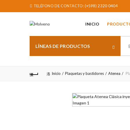
TELÉFONO DE CONTACTO:
(+598) 2320 0404
INICIO
PRODUCT
Sear
for:
LÍNEAS DE PRODUCTOS
Inicio
Plaquetas y bastidores
Atenea
Pl