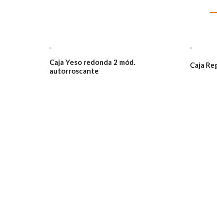
Caja Yeso redonda 2 mód.
Caja Re
autorroscante