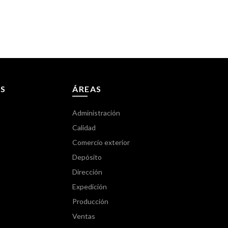
S
ÁREAS
Administración
Calidad
Comercio exterior
Depósito
Dirección
Expedición
Producción
Ventas