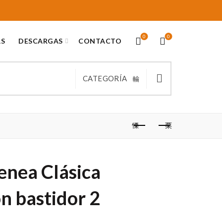
0
0
AS
DESCARGAS
CONTACTO
CATEGORÍA
enea Clásica
n bastidor 2