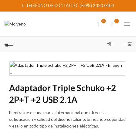
TELÉFONO DE CONTACTO:
(+598) 2320 0404
0
0
Adaptador Triple Schuko +2
2P+T +2 USB 2.1A
Electraline es una marca internacional que ofrece la
sofisticación y calidad del diseño italiano, brindando seguridad
y estilo en todo tipo de instalaciones eléctricas.