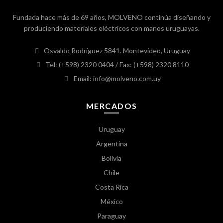
Fundada hace más de 69 años, MOLVENO continúa diseñando y
produciendo materiales eléctricos con manos uruguayas.
Osvaldo Rodríguez 5841. Montevideo, Uruguay
Tel: (+598) 2320 0404
/ Fax: (+598) 2320 8110
Email: info@molveno.com.uy
MERCADOS
Uruguay
Argentina
Bolivia
Chile
Costa Rica
México
Paraguay