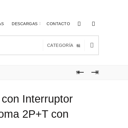
0
0
AS
DESCARGAS
CONTACTO
CATEGORÍA
con Interruptor
Toma 2P+T con