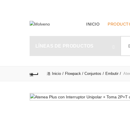
TELÉFONO DE CONTACTO:
(+598) 2320 0404
INICIO
PRODUCT
Sear
for:
LÍNEAS DE PRODUCTOS
Inicio
Flowpack / Conjuntos
Embutir
Aten