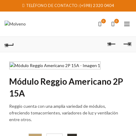
TELÉFONO DE CONTACTO:
(+598) 2320 0404
0
0
Módulo Reggio Americano 2P
15A
Reggio cuenta con una amplia variedad de módulos,
ofreciendo tomacorrientes, variadores de luz y ventilación
entre otros.