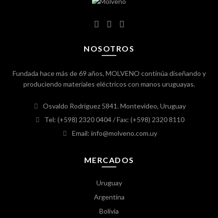
NOSOTROS
Fundada hace más de 69 años, MOLVENO continúa diseñando y
produciendo materiales eléctricos con manos uruguayas.
Osvaldo Rodríguez 5841. Montevideo, Uruguay
Tel: (+598) 2320 0404
/ Fax: (+598) 2320 8110
Email: info@molveno.com.uy
MERCADOS
Uruguay
Argentina
Bolivia