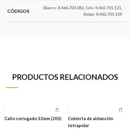
Blanco: R.466.703.082, Gris: R.462.701.121,
CÓDIGOS
Beige: R.462.701.109
PRODUCTOS RELACIONADOS
Caño corrugado 32mm (205)
Cubierta de aislanción
tetrapolar