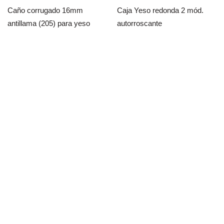
Caño corrugado 16mm
Caja Yeso redonda 2 mód.
antillama (205) para yeso
autorroscante