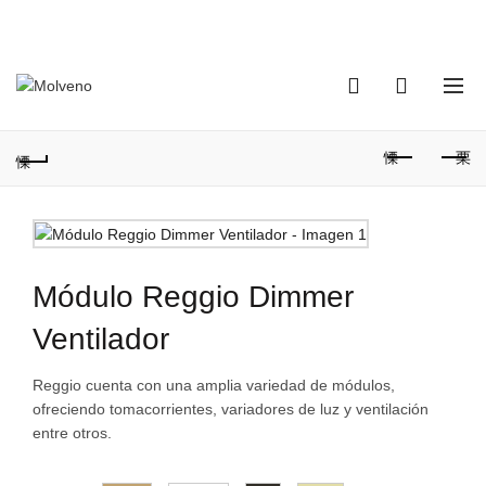
TELÉFONO DE CONTACTO:
(+598) 2320 0404
0
0
Módulo Reggio Dimmer
Ventilador
Reggio cuenta con una amplia variedad de módulos,
ofreciendo tomacorrientes, variadores de luz y ventilación
entre otros.