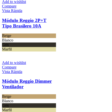
Add to wishlist
Compare
Vista Rápida
Módulo Reggio 2P+T
Tipo Brasilero 10A
Beige
Blanco
Gris
Marfil
Add to wishlist
Compare
Vista Rápida
Módulo Reggio Dimmer
Ventilador
Beige
Blanco
Gris
Marfil