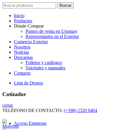
Search
Buscar
for:
Inicio
Productos
Dónde Comprar
Puntos de venta en Uruguay
Representantes en el Exterior
Comercio Exterior
Nosotros
Noticias
Descargas
Folletos y catálogos
Tutoriales y manuales
Contacto
Lista de Deseos
Cotizador
cerrar
TELÉFONO DE CONTACTO:
(+598) 2320 0404
Acceso Empresas