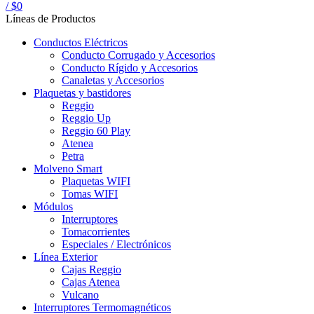
/
$
0
Líneas de Productos
Conductos Eléctricos
Conducto Corrugado y Accesorios
Conducto Rígido y Accesorios
Canaletas y Accesorios
Plaquetas y bastidores
Reggio
Reggio Up
Reggio 60 Play
Atenea
Petra
Molveno Smart
Plaquetas WIFI
Tomas WIFI
Módulos
Interruptores
Tomacorrientes
Especiales / Electrónicos
Línea Exterior
Cajas Reggio
Cajas Atenea
Vulcano
Interruptores Termomagnéticos