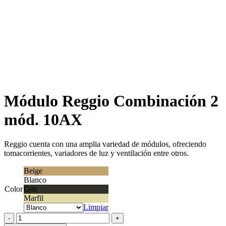
Módulo Reggio Combinación 2
mód. 10AX
Reggio cuenta con una amplia variedad de módulos, ofreciendo
tomacorrientes, variadores de luz y ventilación entre otros.
Beige
Blanco
Color
Gris
Marfil
Limpiar
Módulo
Reggio