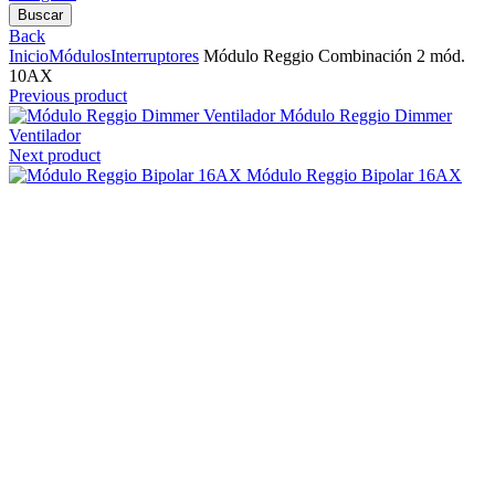
Buscar
Back
Inicio
Módulos
Interruptores
Módulo Reggio Combinación 2 mód.
10AX
Previous product
Módulo Reggio Dimmer
Ventilador
Next product
Módulo Reggio Bipolar 16AX
Clic para agrandar