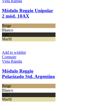
Vista Rápida
Módulo Reggio Unipolar
2 mód. 10AX
Beige
Blanco
Gris
Marfil
Add to wishlist
Compare
Vista Rápida
Módulo Reggio
Polarizado Std. Argentino
Beige
Blanco
Gris
Marfil