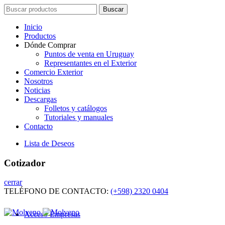
Search
Buscar
for:
Inicio
Productos
Dónde Comprar
Puntos de venta en Uruguay
Representantes en el Exterior
Comercio Exterior
Nosotros
Noticias
Descargas
Folletos y catálogos
Tutoriales y manuales
Contacto
Lista de Deseos
Cotizador
cerrar
TELÉFONO DE CONTACTO:
(+598) 2320 0404
Acceso Empresas