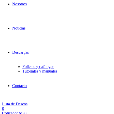
Nosotros
Noticias
Descargas
Folletos y catálogos
Tutoriales y manuales
Contacto
Lista de Deseos
0
Cotizador (
o
)
0