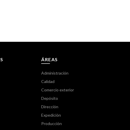
S
ÁREAS
Administración
Calidad
Comercio exterior
Depósito
Dirección
Expedición
Producción