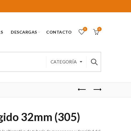
0
0
AS
DESCARGAS
CONTACTO
CATEGORÍA
gido 32mm (305)