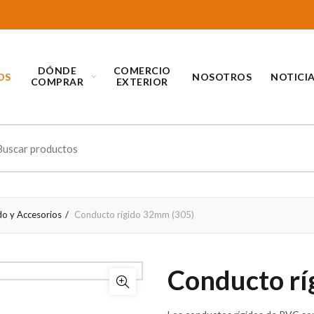
DÓNDE
COMERCIO
OS
NOSOTROS
NOTICI
COMPRAR
EXTERIOR
ch
do y Accesorios
Conducto rígido 32mm (305)
Conducto rí