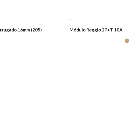
rrugado 16mm (205)
Módulo Reggio 2P+T 10A