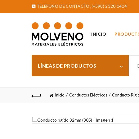
TELÉFONO DE CONTACTO:
(+598) 2320 0404
INICIO
PRODUCT
Sear
for:
LÍNEAS DE PRODUCTOS
Inicio
Conductos Eléctricos
Conducto Rígi