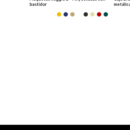
bastidor
metálic