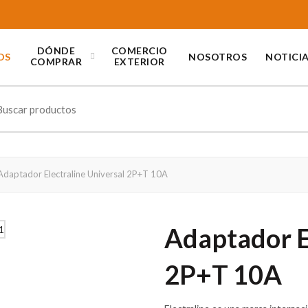
DÓNDE
COMERCIO
OS
NOSOTROS
NOTICI
COMPRAR
EXTERIOR
ch
daptador Electraline Universal 2P+T 10A
Adaptador E
2P+T 10A