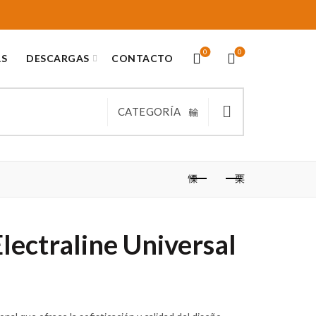
0
0
AS
DESCARGAS
CONTACTO
CATEGORÍA
lectraline Universal