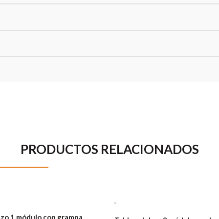
PRODUCTOS RELACIONADOS
azo 1 módulo con grampa