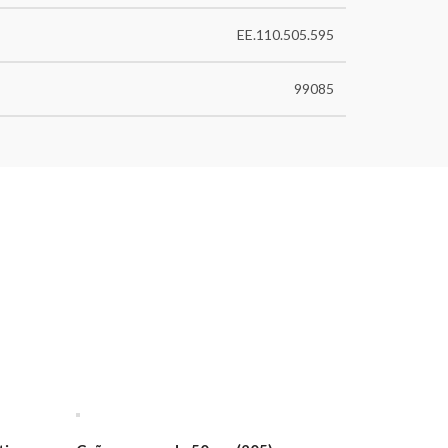
EE.110.505.595
99085