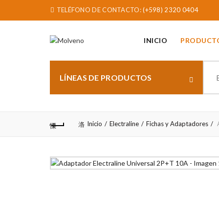
TELÉFONO DE CONTACTO:
(+598) 2320 0404
INICIO
PRODUCT
Sear
for:
LÍNEAS DE PRODUCTOS
Inicio
Electraline
Fichas y Adaptadores
A