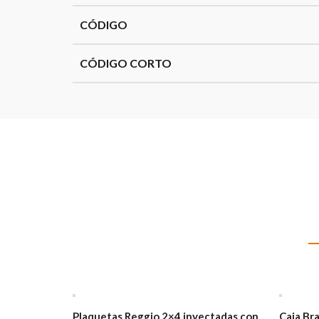
CÓDIGO
CÓDIGO CORTO
Plaquetas Reggio 2×4 inyectadas con
Caja Br