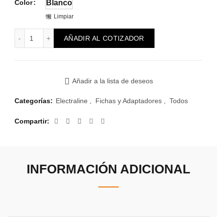
Color
Blanco
Limpiar
Adaptador Electraline Schuko 10A cantidad
AÑADIR AL COTIZADOR
Añadir a la lista de deseos
Categorías:
Electraline
,
Fichas y Adaptadores
,
Todos
Compartir
INFORMACIÓN ADICIONAL