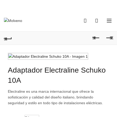
TELÉFONO DE CONTACTO:
(+598) 2320 0404
0
0
Adaptador Electraline Schuko
10A
Electraline es una marca internacional que ofrece la
sofisticación y calidad del diseño italiano, brindando
seguridad y estilo en todo tipo de instalaciones eléctricas.