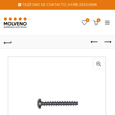
TELÉFONO DE CONTACTO:
(+598) 2320 0404
0
0