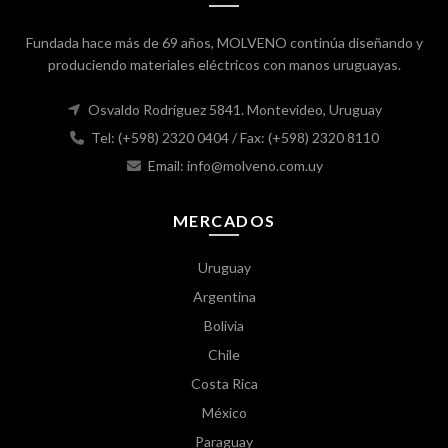
Fundada hace más de 69 años, MOLVENO continúa diseñando y
produciendo materiales eléctricos con manos uruguayas.
Osvaldo Rodríguez 5841. Montevideo, Uruguay
Tel: (+598) 2320 0404
/ Fax: (+598) 2320 8110
Email: info@molveno.com.uy
MERCADOS
Uruguay
Argentina
Bolivia
Chile
Costa Rica
México
Paraguay