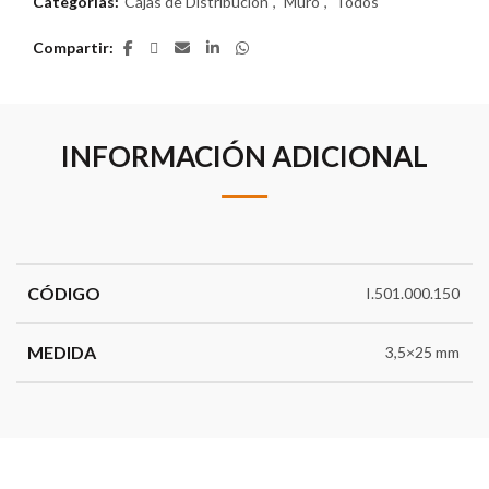
Categorías:
Cajas de Distribución
,
Muro
,
Todos
Compartir
INFORMACIÓN ADICIONAL
CÓDIGO
I.501.000.150
MEDIDA
3,5×25 mm