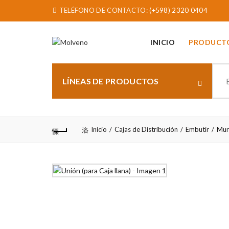
TELÉFONO DE CONTACTO:
(+598) 2320 0404
INICIO
PRODUCT
Sear
for:
LÍNEAS DE PRODUCTOS
Inicio
Cajas de Distribución
Embutir
Mur