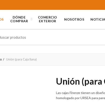
DÓNDE
COMERCIO
OS
NOSOTROS
NOTICI
COMPRAR
EXTERIOR
ch
o
Unión (para Caja llana)
Unión (para 
Las cajas Firenze tienen un diseñ
homologado por URSEA para pared 