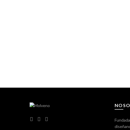
NOSO
Fundada
diseñand