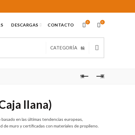
0
0
AS
DESCARGAS
CONTACTO
CATEGORÍA
Caja llana)
o basado en las últimas tendencias europeas,
de muro y certificadas con materiales de propileno.