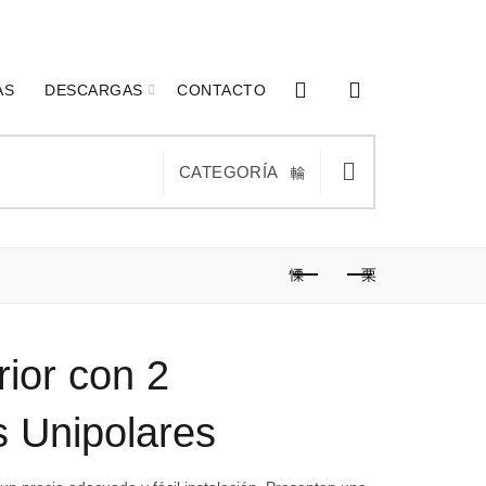
0
0
AS
DESCARGAS
CONTACTO
CATEGORÍA
ior con 2
s Unipolares