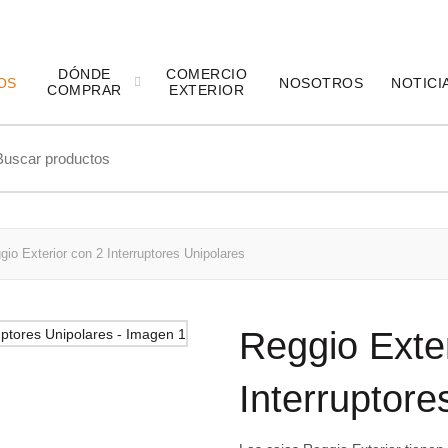
DÓNDE
COMERCIO
OS
NOSOTROS
NOTICI
COMPRAR
EXTERIOR
ch
io Exterior con 2 Interruptores Unipolares
Reggio Exter
Interruptore