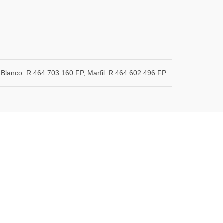
Blanco: R.464.703.160.FP, Marfil: R.464.602.496.FP