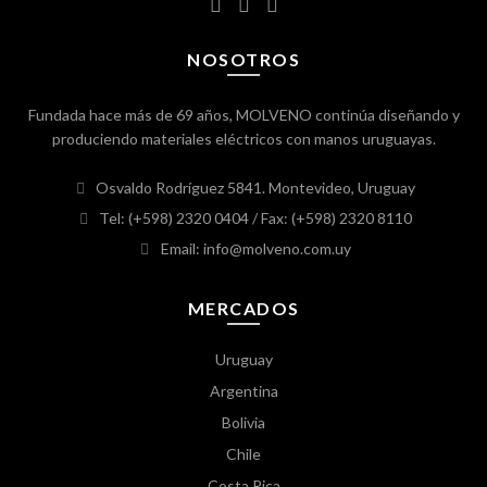
NOSOTROS
Fundada hace más de 69 años, MOLVENO continúa diseñando y
produciendo materiales eléctricos con manos uruguayas.
Osvaldo Rodríguez 5841. Montevideo, Uruguay
Tel: (+598) 2320 0404
/ Fax: (+598) 2320 8110
Email: info@molveno.com.uy
MERCADOS
Uruguay
Argentina
Bolivia
Chile
Costa Rica