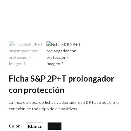
Ficha S&P 2P+T prolongador
con protección
La línea europea de fichas y adaptadores S&P hace posible la
conexión de todo tipo de dispositivos.
Color
Blanco
Negro