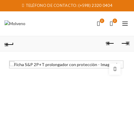
TELÉFONO DE CONTACTO:
(+598) 2320 0404
0
0