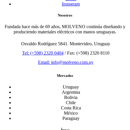
Instagram
Nosotros
Fundada hace más de 69 años, MOLVENO continúa diseñando y
produciendo materiales eléctricos con manos uruguayas.
Osvaldo Rodríguez 5841. Montevideo, Uruguay
Tel: (+598) 2320 0404
/ Fax: (+598) 2320 8110
Email: info@molveno.com.uy
Mercados
Uruguay
Argentina
Bolivia
Chile
Costa Rica
México
Paraguay
Áreas