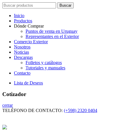
Search
Buscar
for:
Inicio
Productos
Dónde Comprar
Puntos de venta en Uruguay
Representantes en el Exterior
Comercio Exterior
Nosotros
Noticias
Descargas
Folletos y catálogos
Tutoriales y manuales
Contacto
Lista de Deseos
Cotizador
cerrar
TELÉFONO DE CONTACTO:
(+598) 2320 0404