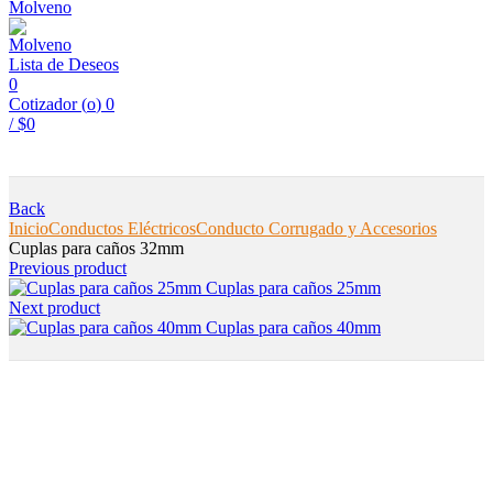
Lista de Deseos
0
Cotizador (
o
)
0
/
$
0
Back
Inicio
Conductos Eléctricos
Conducto Corrugado y Accesorios
Cuplas para caños 32mm
Previous product
Cuplas para caños 25mm
Next product
Cuplas para caños 40mm