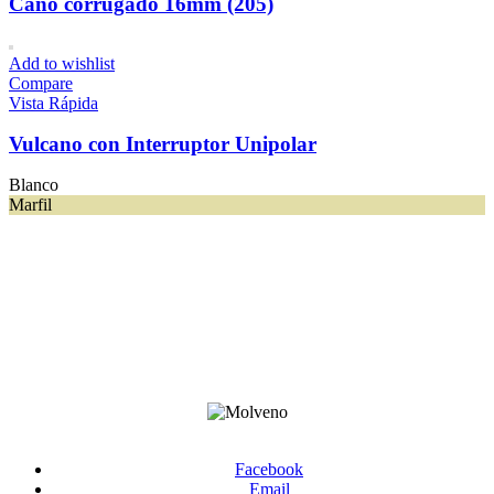
Caño corrugado 16mm (205)
Add to wishlist
Compare
Vista Rápida
Vulcano con Interruptor Unipolar
Blanco
Marfil
Facebook
Email