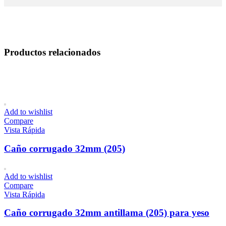
Productos relacionados
Add to wishlist
Compare
Vista Rápida
Caño corrugado 32mm (205)
Add to wishlist
Compare
Vista Rápida
Caño corrugado 32mm antillama (205) para yeso