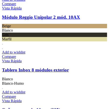
Compare
Vista Rápida
Módulo Reggio Unipolar 2 mód. 10AX
Beige
Blanco
Gris
Marfil
Add to wishlist
Compare
Vista Rápida
Tablero Inbox 8 módulos exterior
Blanco
Blanco-Humo
Add to wishlist
Compare
Vista Rápida