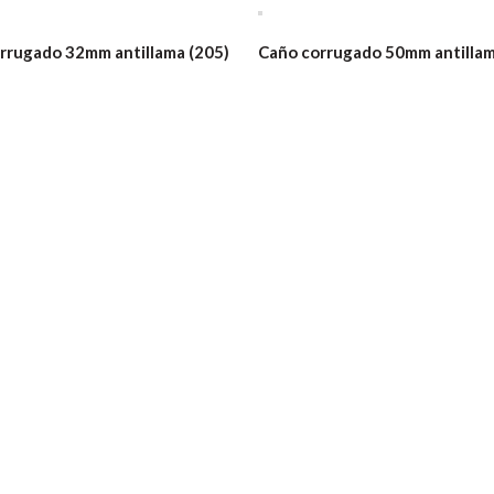
rrugado 32mm antillama (205)
Caño corrugado 50mm antillam