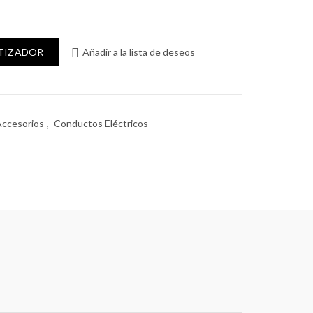
) cantidad
OTIZADOR
Añadir a la lista de deseos
Accesorios
,
Conductos Eléctricos