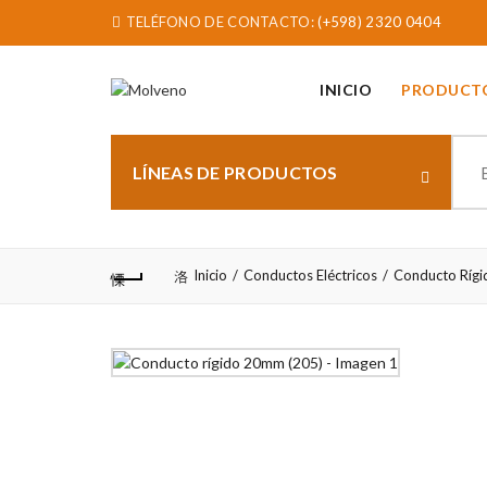
TELÉFONO DE CONTACTO:
(+598) 2320 0404
INICIO
PRODUCT
Sear
for:
LÍNEAS DE PRODUCTOS
Inicio
Conductos Eléctricos
Conducto Rígi