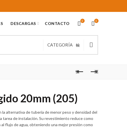
0
0
AS
DESCARGAS
CONTACTO
CATEGORÍA
gido 20mm (205)
 la alternativa de tubería de menor peso y densidad del
oda tarea de instalación. Su revestimiento reduce como
ia al flujo de agua, obteniendo una mejor presión como