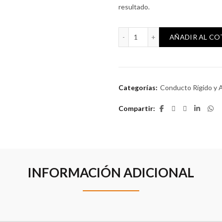
resultado.
Conducto rígido 20mm (205
AÑADIR AL C
Categorías:
Conducto Rígido y 
Compartir
INFORMACIÓN ADICIONAL