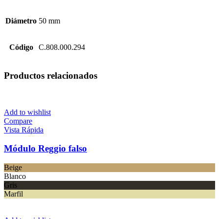
Diámetro
50 mm
Código
C.808.000.294
Productos relacionados
Add to wishlist
Compare
Vista Rápida
Módulo Reggio falso
Beige
Blanco
Gris
Marfil