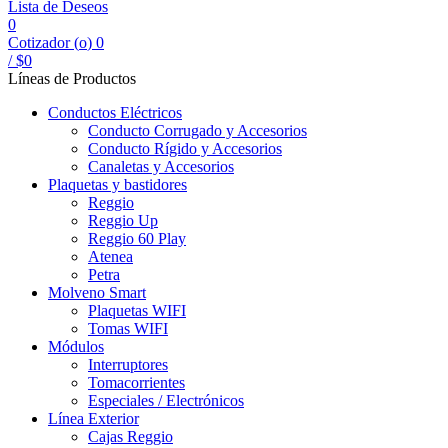
Lista de Deseos
0
Cotizador (
o
)
0
/
$
0
Líneas de Productos
Conductos Eléctricos
Conducto Corrugado y Accesorios
Conducto Rígido y Accesorios
Canaletas y Accesorios
Plaquetas y bastidores
Reggio
Reggio Up
Reggio 60 Play
Atenea
Petra
Molveno Smart
Plaquetas WIFI
Tomas WIFI
Módulos
Interruptores
Tomacorrientes
Especiales / Electrónicos
Línea Exterior
Cajas Reggio