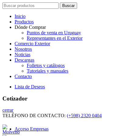
Search
Buscar
for:
Inicio
Productos
Dónde Comprar
Puntos de venta en Uruguay
Representantes en el Exterior
Comercio Exterior
Nosotros
Noticias
Descargas
Folletos y catálogos
Tutoriales y manuales
Contacto
Lista de Deseos
Cotizador
cerrar
TELÉFONO DE CONTACTO:
(+598) 2320 0404
Acceso Empresas