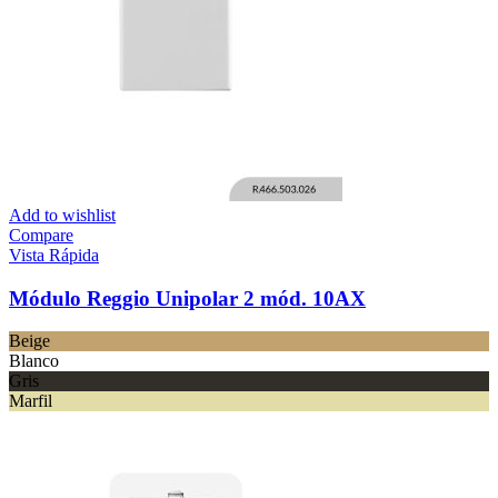
Add to wishlist
Compare
Vista Rápida
Módulo Reggio Unipolar 2 mód. 10AX
Beige
Blanco
Gris
Marfil