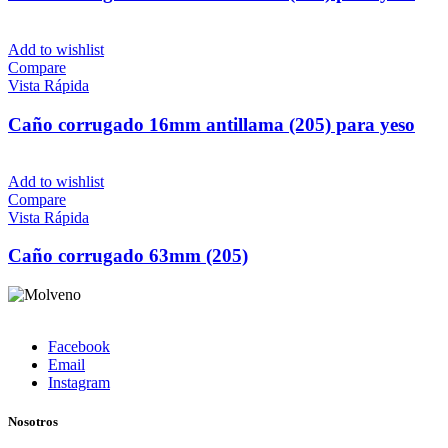
Add to wishlist
Compare
Vista Rápida
Caño corrugado 16mm antillama (205) para yeso
Add to wishlist
Compare
Vista Rápida
Caño corrugado 63mm (205)
Facebook
Email
Instagram
Nosotros