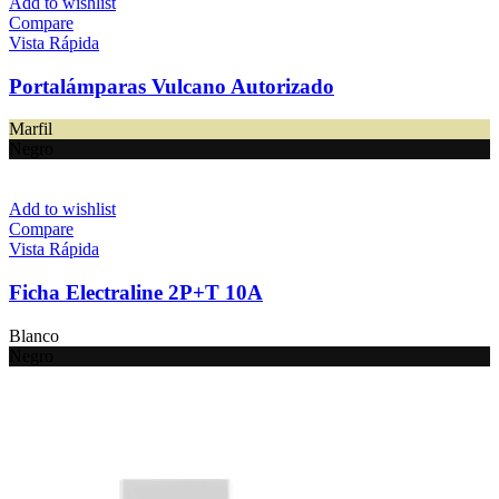
Add to wishlist
Compare
Vista Rápida
Portalámparas Vulcano Autorizado
Marfil
Negro
Add to wishlist
Compare
Vista Rápida
Ficha Electraline 2P+T 10A
Blanco
Negro