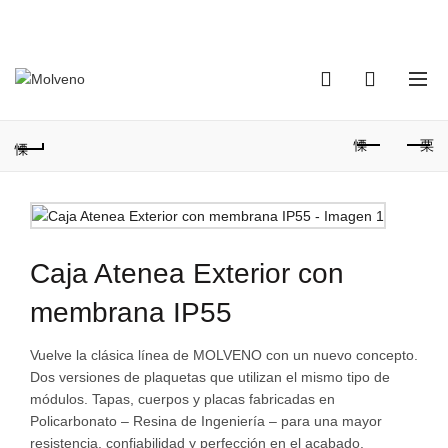
TELÉFONO DE CONTACTO:
(+598) 2320 0404
0
0
Caja Atenea Exterior con
membrana IP55
Vuelve la clásica línea de MOLVENO con un nuevo concepto.
Dos versiones de plaquetas que utilizan el mismo tipo de
módulos. Tapas, cuerpos y placas fabricadas en
Policarbonato – Resina de Ingeniería – para una mayor
resistencia, confiabilidad y perfección en el acabado.