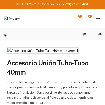
TELÉFONO DE CONTACTO:
(+598) 2320 0404
0
0
Accesorio Unión Tubo-Tubo
40mm
Los conductos rígidos de PVC son la alternativa de tubería de
menor peso y densidad del mercado, y por ello simplifican toda
tarea de instalación. Su revestimiento reduce como ningún
otro material la resistencia al flujo de agua, obteniendo una
mejor presión como resultado.