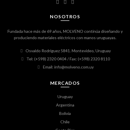
NOSOTROS
Fundada hace más de 69 años, MOLVENO continúa diseñando y
produciendo materiales eléctricos con manos uruguayas.
Osvaldo Rodríguez 5841. Montevideo, Uruguay
Tel: (+598) 2320 0404
/ Fax: (+598) 2320 8110
Email: info@molveno.com.uy
MERCADOS
Uruguay
Argentina
Bolivia
Chile