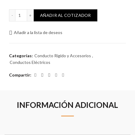
Accesorio Unión Tubo-Tubo 40mm cantidad
AÑADIR AL COTIZADOR
Añadir a la lista de deseos
Categorías:
Conducto Rígido y Accesorios
,
Conductos Eléctricos
Compartir
INFORMACIÓN ADICIONAL