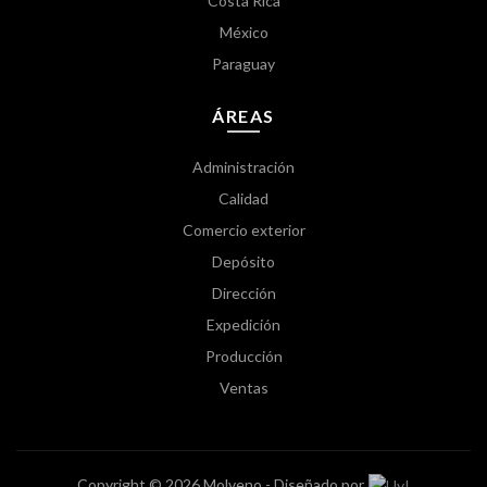
Costa Rica
México
Paraguay
ÁREAS
Administración
Calidad
Comercio exterior
Depósito
Dirección
Expedición
Producción
Ventas
Copyright © 2026 Molveno - Diseñado por